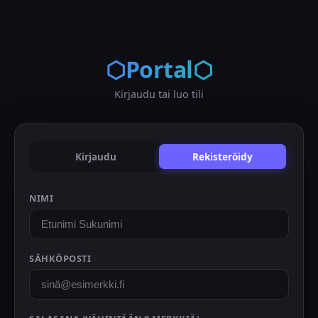
⬡Portal⬡
Kirjaudu tai luo tili
Kirjaudu
Rekisteröidy
NIMI
SÄHKÖPOSTI