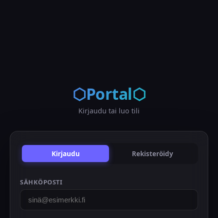
⬡Portal⬡
Kirjaudu tai luo tili
Kirjaudu
Rekisteröidy
SÄHKÖPOSTI